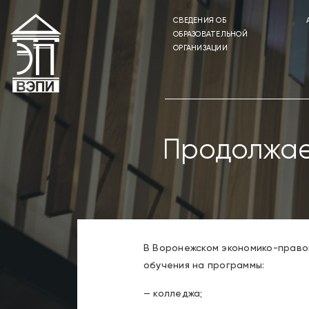
CВЕДЕНИЯ ОБ
ОБРАЗОВАТЕЛЬНОЙ
ОРГАНИЗАЦИИ
Продолжае
В Воронежском экономико-право
обучения на программы:
— колледжа;