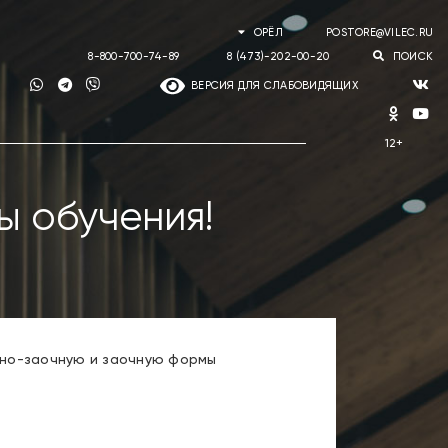
ОРЁЛ
POSTORE@VILEC.RU
8-800-700-74-89
8 (473)-202-00-20
ПОИСК
ВЕРСИЯ ДЛЯ СЛАБОВИДЯЩИХ
 обучения!
чно-заочную и заочную формы