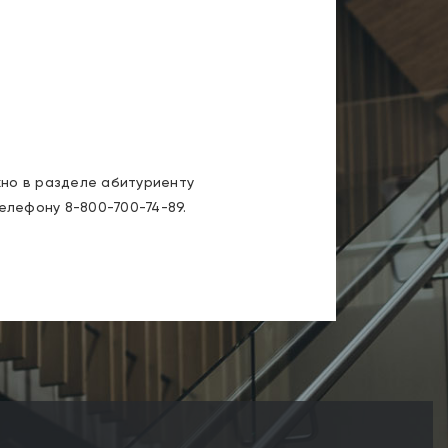
но в разделе абитуриенту
елефону 8-800-700-74-89.