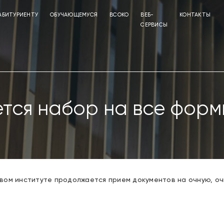
АБИТУРИЕНТУ
ОБУЧАЮЩЕМУСЯ
ВСОКО
ВЕБ-
КОНТАКТЫ
СЕРВИСЫ
тся набор на все формы
вом институте продолжается прием документов на очную, о