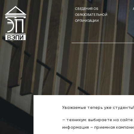
CВЕДЕНИЯ ОБ
ОБРАЗОВАТЕЛЬНОЙ
ОРГАНИЗАЦИИ
Уважаемые теперь уже студенты!
— техникум: выбираете на сайт
информация – приемная кампания