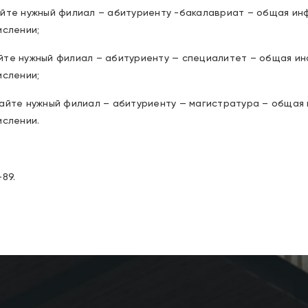
айте нужный филиал – абитуриенту -бакалавриат – общая ин
ислении;
йте нужный филиал – абитуриенту — специалитет – общая и
ислении;
сайте нужный филиал – абитуриенту — магистратура – общая
ислении.
89.