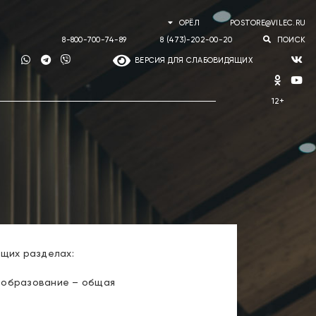
ОРЁЛ
POSTORE@VILEC.RU
8-800-700-74-89
8 (473)-202-00-20
ПОИСК
ВЕРСИЯ ДЛЯ СЛАБОВИДЯЩИХ
ющих разделах:
е образование – общая