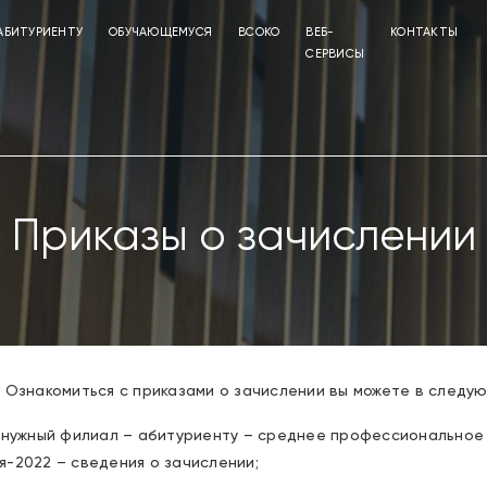
АБИТУРИЕНТУ
ОБУЧАЮЩЕМУСЯ
ВСОКО
ВЕБ-
КОНТАКТЫ
СЕРВИСЫ
Приказы о зачислении
 Ознакомиться с приказами о зачислении вы можете в следу
е нужный филиал – абитуриенту – среднее профессионально
-2022 – сведения о зачислении;