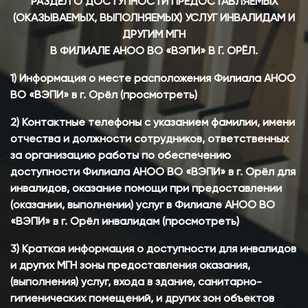
РАЗДЕЛ О ДОСТУПНОСТИ ПРЕДОСТАВЛЯЕМЫХ
(ОКАЗЫВАЕМЫХ, ВЫПОЛНЯЕМЫХ) УСЛУГ ИНВАЛИДАМ И
ДРУГИМ МГН
В ФИЛИАЛЕ АНОО ВО «ВЭПИ» В Г. ОРЁЛ.
1) Информация о месте расположения Филиала АНОО
ВО «ВЭПИ» в г. Орёл (просмотреть)
2) Контактные телефоны с указанием фамилии, имени
отчества и должности сотрудников, ответственных
за организацию работы по обеспечению
доступности Филиала АНОО ВО «ВЭПИ» в г. Орёл для
инвалидов, оказание помощи при предоставлении
(оказании, выполнении) услуг в Филиале АНОО ВО
«ВЭПИ» в г. Орёл инвалидам (просмотреть)
3) Краткая информация о доступности для инвалидов
и других МГН зоны предоставления оказания,
(выполнения) услуг, входа в здание, санитарно-
гигиенических помещений, и других зон объектов