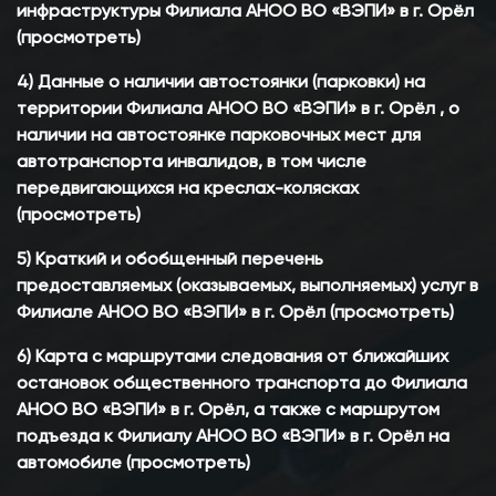
инфраструктуры Филиала АНОО ВО «ВЭПИ» в г. Орёл
(просмотреть)
4) Данные о наличии автостоянки (парковки) на
территории Филиала АНОО ВО «ВЭПИ» в г. Орёл , о
наличии на автостоянке парковочных мест для
автотранспорта инвалидов, в том числе
передвигающихся на креслах-колясках
(просмотреть)
5) Краткий и обобщенный перечень
предоставляемых (оказываемых, выполняемых) услуг в
Филиале АНОО ВО «ВЭПИ» в г. Орёл (просмотреть)
6) Карта с маршрутами следования от ближайших
остановок общественного транспорта до Филиала
АНОО ВО «ВЭПИ» в г. Орёл, а также с маршрутом
подъезда к Филиалу АНОО ВО «ВЭПИ» в г. Орёл на
автомобиле (просмотреть)